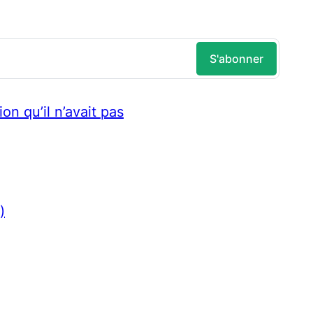
on qu’il n’avait pas
)