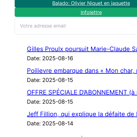
Balado: Olivier Niquet en jaquette
Infolettre
Gilles Proulx poursuit Marie-Claude Sav
Date: 2025-08-16
Poilievre embarque dans « Mon char,
Date: 2025-08-15
OFFRE SPÉCIALE D’ABONNEMENT (à un 
Date: 2025-08-15
Jeff Fillion, qui explique la défaite d
Date: 2025-08-14