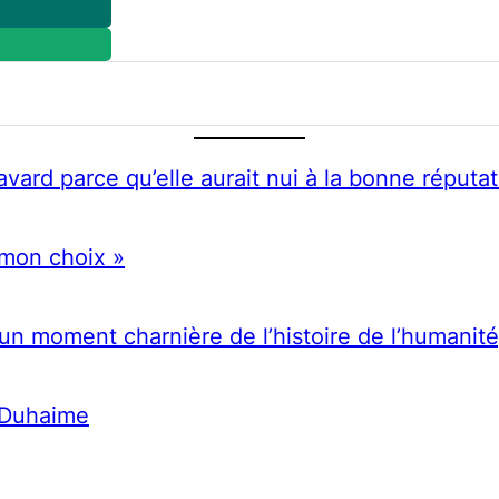
ard parce qu’elle aurait nui à la bonne réputati
 mon choix »
moment charnière de l’histoire de l’humanité
e Duhaime